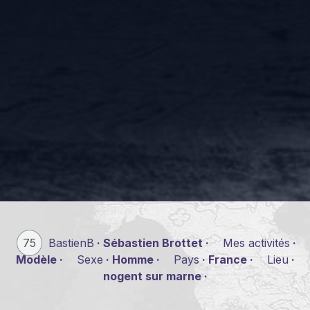
75
BastienB
· Sébastien Brottet ·
Mes activités
·
Modèle ·
Sexe
· Homme ·
Pays
· France ·
Lieu
·
nogent sur marne ·