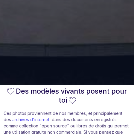
Des modèles vivants posent pour
toi
Ces photos proviennent de nos membres, et principalement
des
archives d'internet
, dans des documents enregistrés
comme collection "open source" ou libres de droits qui permet
une utilisation gratuite non commerciale. Si vous pensez que