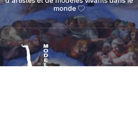
d'artistes et de modèles vivants dans le
monde
© 2026 modelevivant.art