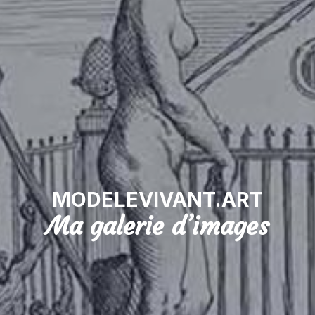
MODELEVIVANT.ART
Ma galerie d’images