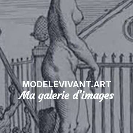
MODELEVIVANT.ART
Ma galerie d’images