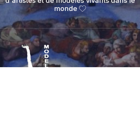
d'artistes et de modèles vivants dans le
monde
© 2026 modelevivant.art