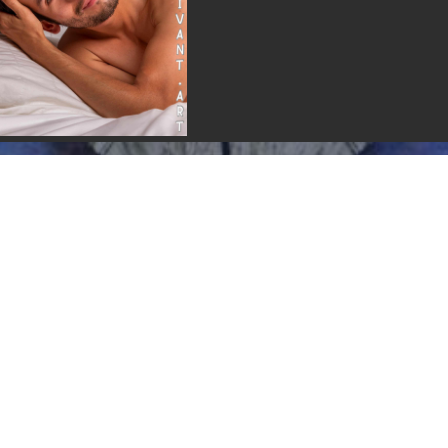
Rejoignez notre communauté
d'artistes et de modèles vivants dans le
monde