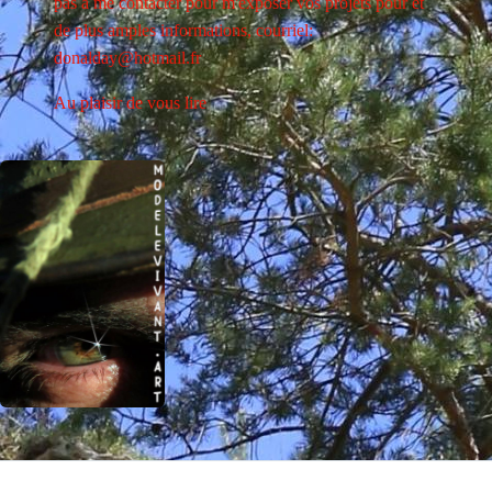
pas à me contacter pour m'exposer vos projets pour et
de plus amples informations, courriel:
donalday@hotmail.fr
Au plaisir de vous lire